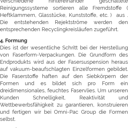
Verschiedene hintereinander geschaltete
Reinigungssysteme sortieren alle Fremdstoffe (
Heftklammern, Glasstücke, Kunststoffe, etc. ) aus .
Die entstehenden Rejektströme werden den
entsprechenden Recyclingkreisläufen zugeführt.
4. Formung
Dies ist der wesentliche Schritt bei der Herstellung
von Faserform-Verpackungen. Die Grundform des
Endprodukts wird aus der Fasersuspension heraus
auf vakuum-beaufschlagten Einzelformen gebildet.
Die Faserstoffe haften auf den Siebkörpern der
Formen und es bildet sich pro Form ein
dreidimensionales, feuchtes Faservlies. Um unseren
Kunden Schnelligkeit, Reaktivität und
Wettbewerbsfähigkeit zu garantieren, konstruieren
und fertigen wir bei Omni-Pac Group die Formen
selbst.