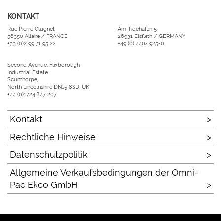
KONTAKT
Rue Pierre Clugnet
Am Tidehafen 5
56350 Allaire / FRANCE
26931 Elsfleth / GERMANY
+33 (0)2 99 71 95 22
+49 (0) 4404 925-0
Second Avenue, Flixborough
Industrial Estate
Scunthorpe,
North Lincolnshire DN15 8SD, UK
+44 (0)1724 847 207
Kontakt
Rechtliche Hinweise
Datenschutzpolitik
Allgemeine Verkaufsbedingungen der Omni-
Pac Ekco GmbH