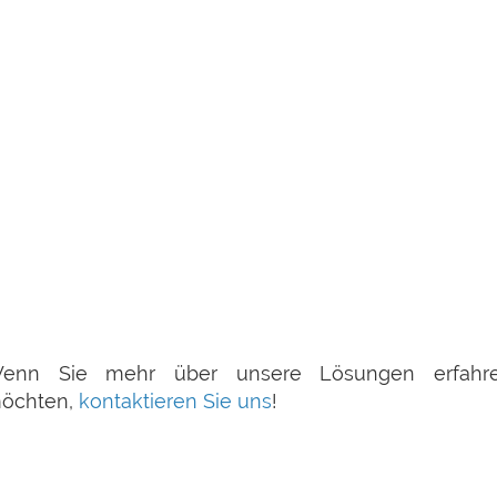
enn Sie mehr über unsere Lösungen erfahr
öchten,
kontaktieren Sie uns
!