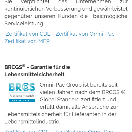
Sie verpflichtet das Unternehmen zur
kontinuierlichen Verbesserung und gewährleistet
gegenüber unseren Kunden die bestmögliche
Serviceleistung.
Zertifikat von CDL
-
Zertifikat von Omni-Pac
-
Zertifikat von MFP
®
BRCGS
-
Garantie für die
Lebensmittelsicherheit
Omni-Pac Group ist bereits seit
vielen Jahren nach dem BRCGS
®
Global Standard zertifiziert und
erfüllt damit alle Ansprüche zur
Lebensmittelsicherheit für Lieferanten in der
Lebensmittelindustrie.
Zertifikat von CDL -
Zertifikat von Omni-Pac -