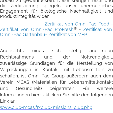
Abbau zu gewährleisten. Diese stengen Tests und
die Zertifizierung spiegeln unser unermüdliches
Engagement fûr ökologische Nachhaltigkeit und
Produktintegrität wider.
Zertifikat von Omni-Pac Food
®
Zertifikat von Omni-Pac
ProFresh
-
Zertificat von
Omni-Pac
Gartenbau
-
Zertifikat von MFP
Angesichts eines sich stetig ändernden
Rechtsrahmens und der Notwendigkeit,
zuverlässige Grundlagen für die Herstellung von
Verpackungen in Kontakt mit Lebensmitteln zu
schaffen, ist Omni-Pac Group außerdem auch dem
Verein MCAS (Materialien für Lebensmittelkontakt
und Gesundheit) beigetreten. Für weitere
Informationen hierzu klicken Sie bitte den folgenden
Link an:
www.club-mcas.fr/club/missions_club.php